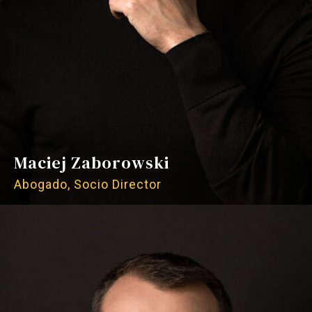
representación y asesoramiento sobre
derechos y opciones legales;
Maciej Zaborowski
preparación del caso (pruebas, testigos,
Abogado, Socio Director
estrategia);
actuación en juicio (alegaciones,
contrainterrogatorio, impugnación de la
acusación);
negociación cuando sea legalmente