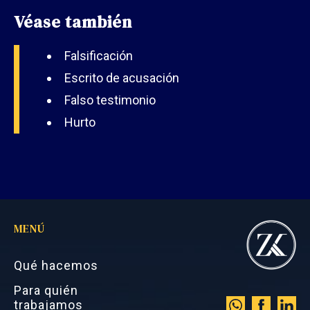
Véase también
Falsificación
Escrito de acusación
Falso testimonio
Hurto
MENÚ
Qué hacemos
Para quién
trabajamos