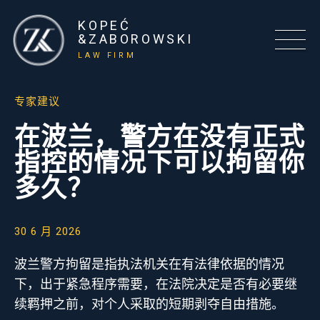
KOPEĆ
&ZABOROWSKI
LAW FIRM
专家建议
在波兰，警方在没有正式
指控的情况下可以拘留你
多久？
30 6 月 2026
波兰警方拘留是指执法机关在有法律依据的情况
下，出于紧急程序需要，在法院决定是否有必要继
续羁押之前，对个人采取的短期剥夺自由措施。