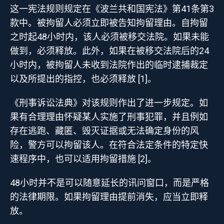
这一宪法规则规定在《波兰共和国宪法》第41条第3
款中。被拘留人必须立即被告知拘留理由。自拘留
之时起48小时内，该人必须被移交法院。如果未能
做到，必须释放。此外，如果在被移交法院后的24
小时内，被拘留人未收到法院作出的临时逮捕裁定
以及所提出的指控，也必须释放 [1]。
《刑事诉讼法典》对该规则作出了进一步规定。如
果有合理理由怀疑某人实施了刑事犯罪，并且例如
存在逃跑、藏匿、毁灭证据或无法确定身份的风
险，警方可以拘留该人。在符合法定条件的特定快
速程序中，也可以适用拘留措施 [2]。
48小时并不是可以随意延长的讯问窗口，而是严格
的法律期限。如果拘留理由提前消失，应当立即释
放。