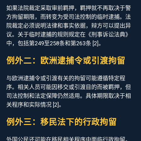
如果法院裁定采取审前羁押，羁押就不再取决于警
方拘留期限，而转变为受司法控制的临时逮捕。法
院裁定必须说明法律和事实依据，辩方可以提出异
议。关于临时逮捕的规则规定在《刑事诉讼法典》
中，包括第249至258条和第263条 [2]。
例外二：欧洲逮捕令或引渡拘留
与欧洲逮捕令或引渡有关的拘留可能遵循特定程
序。相关人员可能因移交或引渡目的而被羁押，但
司法控制和法定保障仍然适用。具体期限取决于相
关程序和实际情况 [2]。
例外三：移民法下的行政拘留
外国公民还可能在移民相关程序中面临行政拘留。