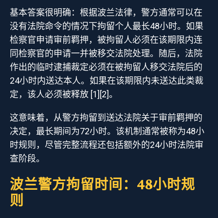
基本答案很明确：根据波兰法律，警方通常可以在
没有法院命令的情况下拘留个人最长48小时。如果
检察官申请审前羁押，被拘留人必须在该期限内连
同检察官的申请一并被移交法院处理。随后，法院
作出的临时逮捕裁定必须在被拘留人移交法院后的
24小时内送达本人。如果在该期限内未送达此类裁
定，该人必须被释放 [1][2]。
这意味着，从警方拘留到送达法院关于审前羁押的
决定，最长期间为72小时。该机制通常被称为48小
时规则，尽管完整流程还包括额外的24小时法院审
查阶段。
波兰警方拘留时间：48小时规
则