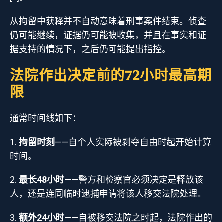
从拘留中获释并不自动意味着刑事案件结束。侦查
仍可能继续，证据仍可能被收集，并且在事实和证
据支持的情况下，之后仍可能提出指控。
法院作出决定前的72小时最高期
限
通常时间线如下：
拘留时刻
——自个人实际被剥夺自由时起开始计算
时间。
最长48小时
——警方和检察官必须决定是释放该
人，还是连同临时逮捕申请将该人移交法院处理。
额外24小时
——自被移交法院之时起，法院作出的