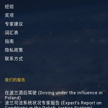
经验
奖项
专家建议
词汇表
指南
隐私政策
联系方式
我们的服务
在波兰酒后驾驶 (Driving under the influence in
Poland)
波兰司法系统状况专家报告 (Expert’s Report on
Conditions in the Polish Justice System)