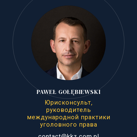
PAWEŁ GOŁĘBIEWSKI
Юрисконсульт,
руководитель
международной практики
уголовного права
contact@kkz.com.pl